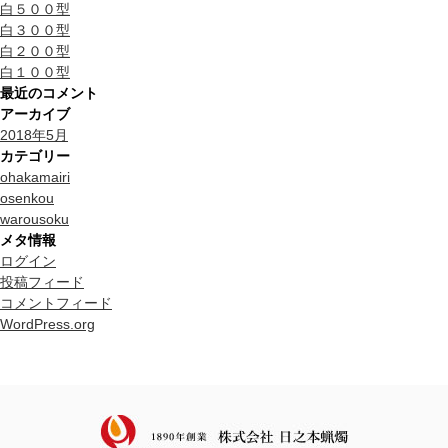
白５００型
白３００型
白２００型
白１００型
最近のコメント
アーカイブ
2018年5月
カテゴリー
ohakamairi
osenkou
warousoku
メタ情報
ログイン
投稿フィード
コメントフィード
WordPress.org