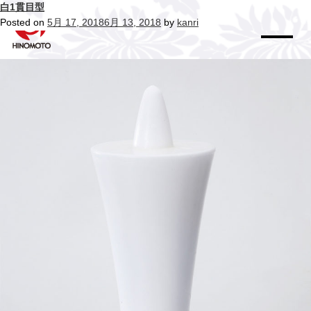
月:
白1貫目型
2018年5月
Posted on
5月 17, 2018
6月 13, 2018
by
kanri