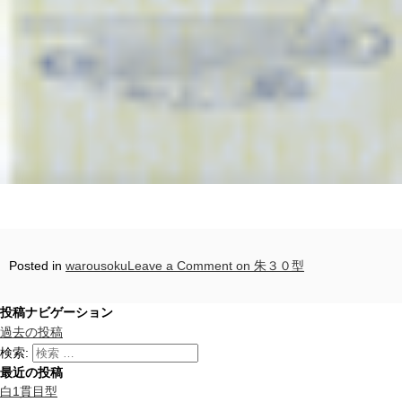
Posted in
warousoku
Leave a Comment
on 朱３０型
投稿ナビゲーション
過去の投稿
検索:
最近の投稿
白1貫目型